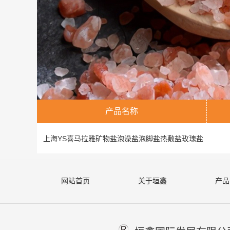
产品名称
上海YS喜马拉雅矿物盐泡澡盐泡脚盐热敷盐玫瑰盐
网站首页
关于垣鑫
产品