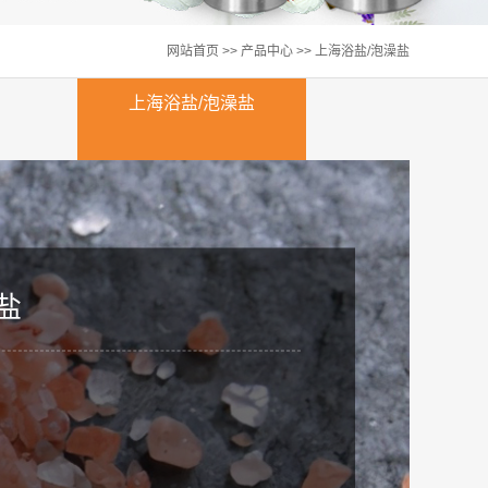
网站首页
>>
产品中心
>>
上海浴盐/泡澡盐
上海浴盐/泡澡盐
盐