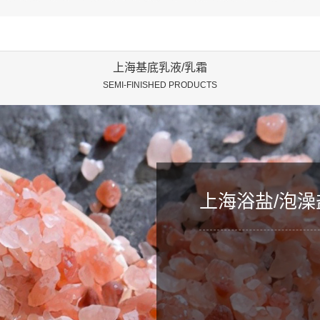
药油
上海基底乳液/乳霜
SEMI-FINISHED PRODUCTS
上海浴盐/泡澡