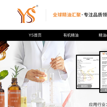
YS首页
有机精油
精油
上海有机纯精油
上海果香
上海有机产品
上海花香
上海特色纯精油
上海草叶
上海木质
上海树脂
上海药草
上海辛香