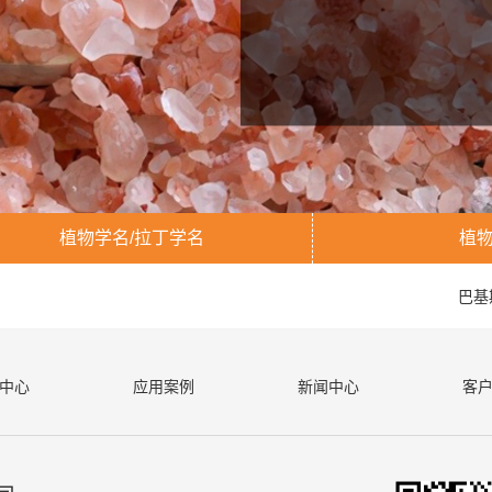
植物学名/拉丁学名
植
巴基
中心
应用案例
新闻中心
客