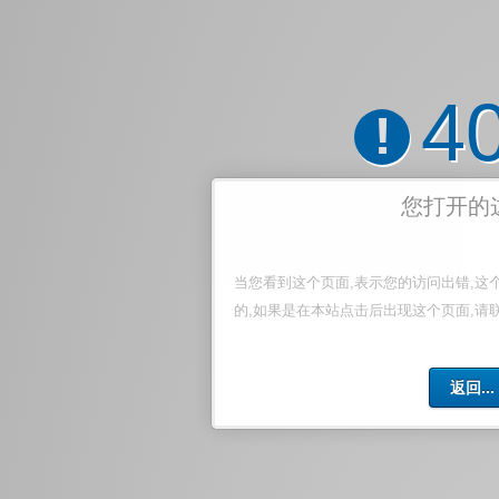
4
!
您打开的
当您看到这个页面,表示您的访问出错,这
的,如果是在本站点击后出现这个页面,请
返回...