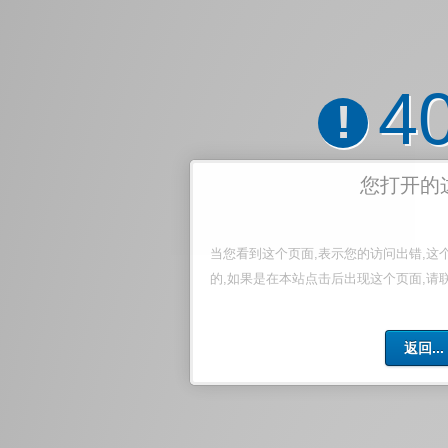
4
!
您打开的
当您看到这个页面,表示您的访问出错,这
的,如果是在本站点击后出现这个页面,请
返回...