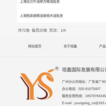
上海白兰叶油单方精油批发
上海桃金娘精油香桃木油批发
共72条
每页20条
页次：1/4
网站首页
关于垣鑫
产品
垣鑫国际发展有限公
广州分公司地址：广东省广州
办公电话：020-81075407
服务反馈热线：18578784245
E-mail : youngsing_cn@1