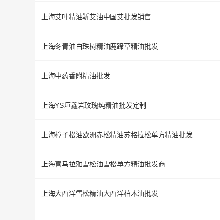
上海艾叶精油靳艾油中国艾批发销售
上海冬青油白珠树精油鹿蹄草精油批发
上海中药香附精油批发
上海YS垣鑫岩玫瑰纯精油批发定制
上海樟子松油欧洲赤松精油苏格拉松单方精油批发
上海喜马拉雅雪松油雪松单方精油批发商
上海大西洋雪松精油大西洋柏木油批发