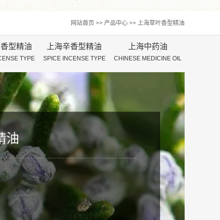
网站首页
>>
产品中心
>>
上海草叶香型精油
草香型精油
上海辛香型精油
上海中药油
CENSE TYPE
SPICE INCENSE TYPE
CHINESE MEDICINE OIL
精油