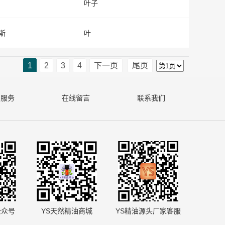
叶子
斯
叶
1
2
3
4
下一页
尾页
户服务
在线留言
联系我们
公众号
YS天然精油商城
YS精油源头厂家客服