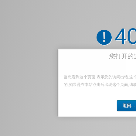
4
!
您打开的
当您看到这个页面,表示您的访问出错,这
的,如果是在本站点击后出现这个页面,请
返回...