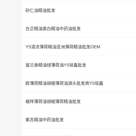
砂仁油精油批发
白芷精油美白精油中药油批发
YS清凉薄荷精油亚洲薄荷精油批发OEM
留兰香精油绿薄荷油YS垣鑫批发
欧薄荷精油胡椒薄荷油源头批发商YS垣鑫
椒样薄荷油胡椒薄荷精油批发
紫苏精油中药油批发