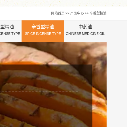
网站首页
>>
产品中心
>>
辛香型精油
香型精油
辛香型精油
中药油
CENSE TYPE
SPICE INCENSE TYPE
CHINESE MEDICINE OIL