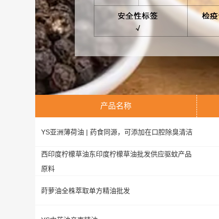
产品名称
YS亚洲薄荷油 | 药食同源，可添加在口腔除臭清洁
西印度柠檬草油东印度柠檬草油批发供应驱蚊产品
原料
莳萝油全株萃取单方精油批发