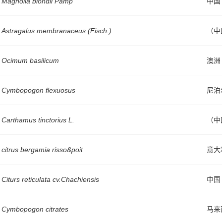
Magnolia biondii Pamp
中国
Astragalus membranaceus (Fisch.)
（中
Ocimum basilicum
澳洲
Cymbopogon flexuosus
尼泊
Carthamus tinctorius L.
（中
citrus bergamia risso&poit
意大
Citurs reticulata cv.Chachiensis
中国
Cymbopogon citrates
马来