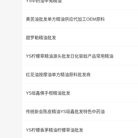
YS中药油辛夷精油
黄芪油批发单方精油供应代加工OEM原料
甜罗勒精油批发
YS柠檬草精油源头批发日化驱蚊产品常用精油
红花油按摩油单方精油原料批发商
YS垣鑫佛手柑精油批发
传统新会陈皮精油YS垣鑫批发特色中药油
YS柠檬香茅精油柠檬草油批发