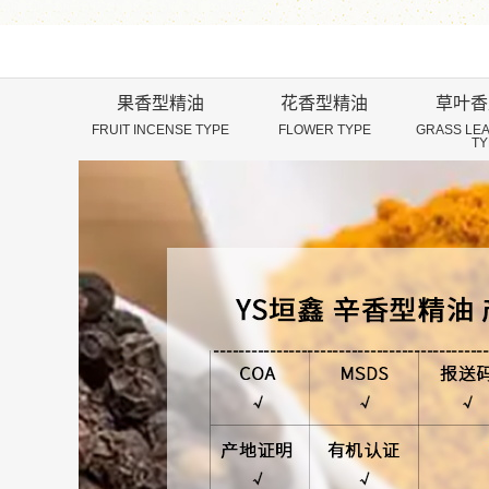
中药
果香型精油
花香型精油
草叶香
FRUIT INCENSE TYPE
FLOWER TYPE
GRASS LEA
TY