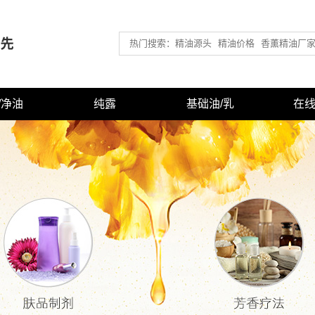
/净油
纯露
基础油/乳
在
精油
有机纯露
基础油/媒介油
精油
常用纯露
基底乳液/乳霜
型精油
浴盐/泡澡盐
型精油
型精油
型精油
精油