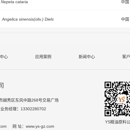
Nepeta cataria
中国
Angelica sinensis(oliv.) Diels
中国
中心
应用案例
新闻中心
客
司
市越秀区东风中路268号交易广场
业务经理
：
13302280702
YS精油原料
63.com 网 址：www.ys-gz.com