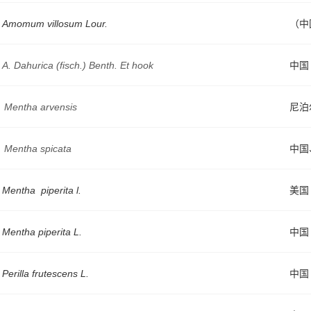
Amomum villosum Lour.
（中
A. Dahurica (fisch.) Benth. Et hook
中国
Mentha arvensis
尼泊
Mentha spicata
中国
Mentha piperita l.
美国
Mentha piperita L.
中国
Perilla frutescens L.
中国