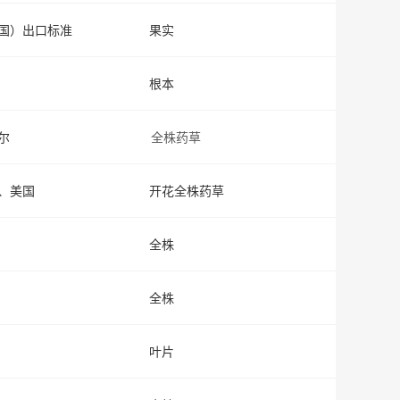
国）出口标准
果实
根本
尔
全株药草
、美国
开花全株药草
全株
全株
叶片