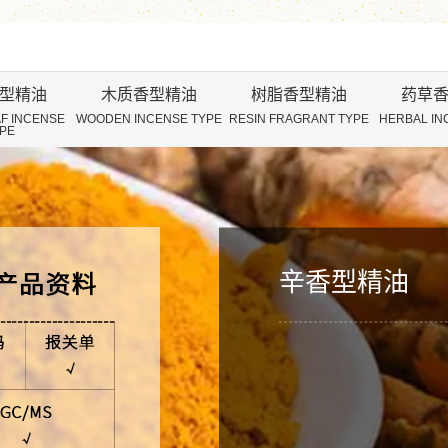
油
型精油
木质香型精油
树脂香型精油
药草
F INCENSE
WOODEN INCENSE TYPE
RESIN FRAGRANT TYPE
HERBAL IN
PE
辛香型精油