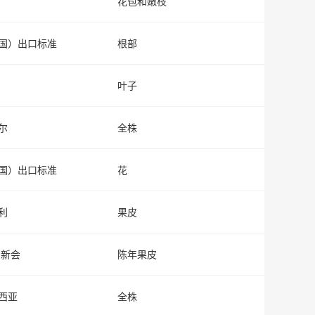
花苞和嫩枝
国）出口标准
根部
叶子
尔
全株
国）出口标准
花
利
果皮
 新会
陈年果皮
西亚
全株