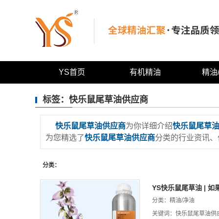
YS首页
有机精油
精油
有机纯精油
果香型
标签：快乐鼠尾草油供应商
有机产品
花香型
快乐鼠尾草油供应商
为你详细介绍
快乐鼠尾草
特色纯精油
草叶香
为您精选了
快乐鼠尾草油供应商
分类的行业资讯、
木质香
分类：
树脂香
药草香
YS快乐鼠尾草油 | 
分类：
精油/净油
辛香型
关键词：
快乐鼠尾草油供