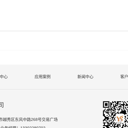
油
中心
应用案例
新闻中心
客
司
市越秀区东风中路268号交易广场