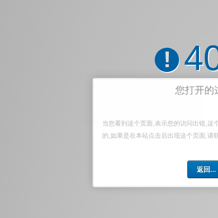
4
!
您打开的
当您看到这个页面,表示您的访问出错,这
的,如果是在本站点击后出现这个页面,请
返回...