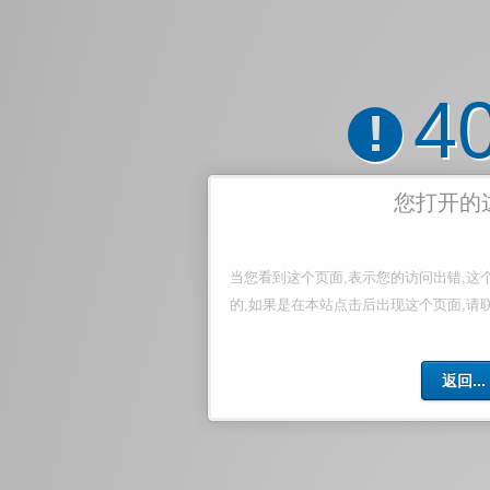
4
!
您打开的
当您看到这个页面,表示您的访问出错,这
的,如果是在本站点击后出现这个页面,请
返回...