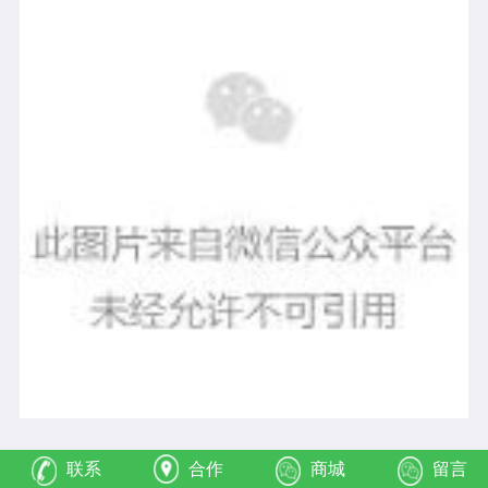
关于YS垣鑫
精油源头
供应商
联系
合作
商城
留言
垣鑫国际发展有限公司（香港），专业供应各类天然精油、
有机