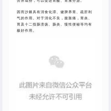
营养成份，可以促进胃酸、胃液分泌。
因而沙棘具有消食化滞、健脾养胃、疏肝利
气的作用。对于消化不良，腹胀痛，胃炎、
胃及十二指肠溃疡、肠炎、慢性便秘等均有
极好作用。