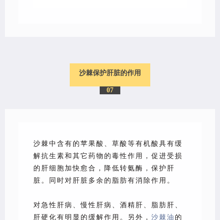
沙棘保护肝脏的作用
07
沙棘
中含有的苹果酸、草酸等有机酸具有缓
解抗生素和其它药物的毒性作用，促进受损
的肝细胞加快愈合，降低转氨酶，保护肝
脏。同时对肝脏多余的脂肪有消除作用。
对急性肝病、慢性肝病、酒精肝、脂肪肝、
肝硬化有明显的缓解作用。另外，
沙棘油
的