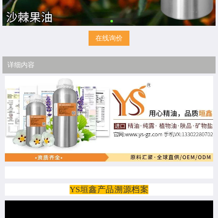
在线询价
详细内容
YS垣鑫产品溯源档案