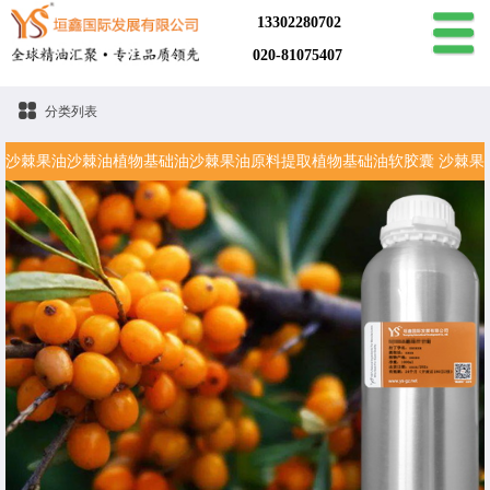
13302280702
020-81075407
分类列表
沙棘果油沙棘油植物基础油沙棘果油原料提取植物基础油软胶囊 沙棘果
核提取物 植物香料油