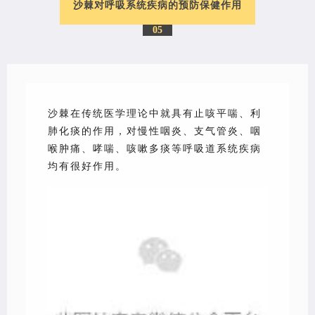
沙棘对呼吸系统疾病的预防保健作用
05
沙棘
在传统医学理论中就具有止咳平喘、利
肺化痰的作用，对慢性咽炎、支气管炎、咽
喉肿痛、哮喘、咳嗽多痰等呼吸道系统疾病
均有很好作用。