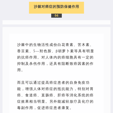
沙棘对癌症的预防保健作用
04
沙棘中的生物活性成份白花青素、苦木素、
香豆素、5—羟色胺、β胡萝卜素等具有明显
的抗癌作用。对人体内的癌细胞具有一定的
抑制及杀伤作用，还具有阻断致癌因素的作
用。
而且可以通过提高癌症患者的自身免疫功
能，增强人体对癌症的抵抗能力，特别对胃
癌、食道癌、直肠癌、肝癌等消化系统的癌
症效果相当明显。另外能减轻放疗及化疗的
毒副作用，促进癌症患者康复。