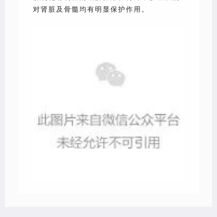
对肾脏及骨髓均有明显保护作用。