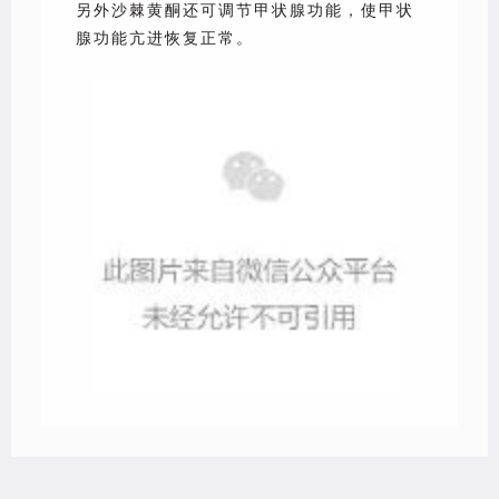
另外沙棘黄酮还可调节甲状腺功能，使甲状
腺功能亢进恢复正常。