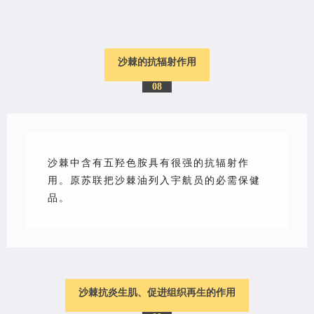
沙棘的抗辐射作用
08
沙棘
中含有五羟色胺具有很强的抗辐射作
用。原苏联把沙棘油列入宇航员的必需保健
品。
沙棘抗炎生肌、促进组织再生的作用