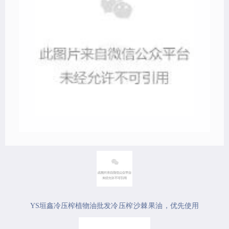
YS垣鑫冷压榨植物油批发
冷压榨沙棘果油
，优先使用