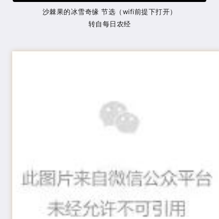
沙棘果的冰雪奇缘 节选（wifi前提下打开）
转自每日农经