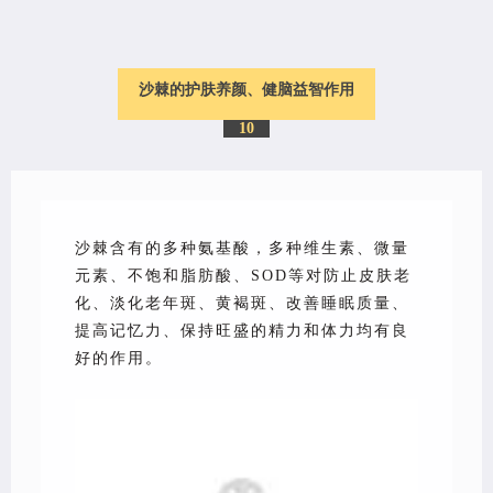
沙棘的护肤养颜、健脑益智作用
10
沙棘
含有的多
种氨基酸，多种维生素、微量
元素、不饱和脂肪酸、SOD等对防止皮肤老
化、淡化老年斑、黄褐斑、改善睡眠质量、
提高记忆力、保持旺盛的精力和体力均有良
好的作用。