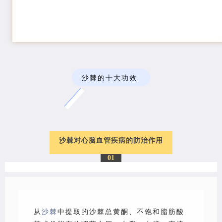
沙棘的十大功效
沙棘对心脑血管疾病的防治作用
01
从
沙棘
中提取的沙棘总黄酮、不饱和脂肪酸