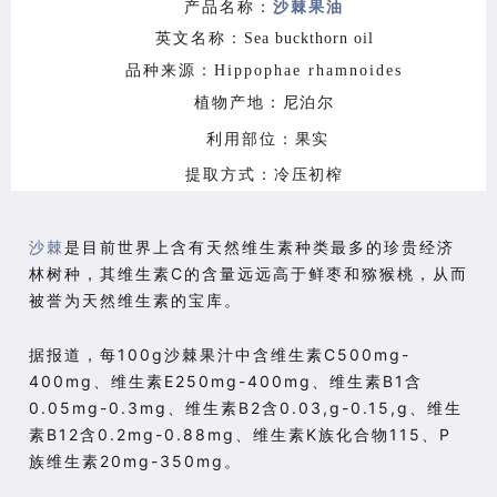
产品名称：
沙棘果油
英文名称：
Sea buckthorn oil
品种来源：
Hippophae rhamnoides
植物产地：
尼泊尔
利用部位：
果实
提取方式：
冷压初榨
沙棘
是目前世界上含有天然维生素种类最多的珍贵经济
林树种，其维生素C的含量远远高于鲜枣和猕猴桃，从而
被誉为天然维生素的宝库。
据报道，每100g沙棘果汁中含维生素C500mg-
400mg、维生素E250mg-400mg、维生素B1含
0.05mg-0.3mg、维生素B2含0.03,g-0.15,g、维生
素B12含0.2mg-0.88mg、维生素K族化合物115、P
族维生素20mg-350mg。