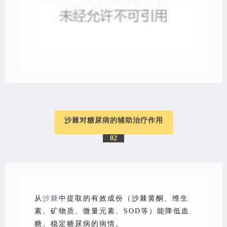
沙棘对糖尿病的辅助治疗作用
02
从
沙棘
中提取的有效成份（沙棘黄酮、维生
素、矿物质、微量元素、SOD等）能降低血
糖、稳定糖尿病的病情。