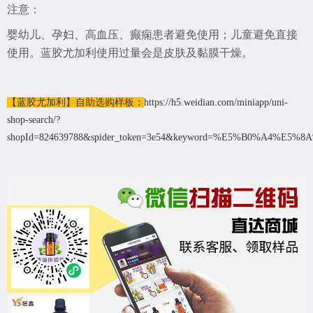
注意：
婴幼儿、孕妇、高血压、癫痫患者避免使用；儿童避免直接
使用。蓝胶尤加利使用过量会是皮肤及黏膜干燥。
【蓝胶尤加利】自助选购样板：
https://h5.weidian.com/miniapp/uni-
shop-search/?
shopId=824639788&spider_token=3e54&keyword=%E5%B0%A4%E5%