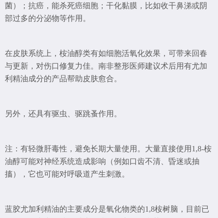
菌）；抗癌，能杀死癌细胞；干化黏膜，比如收干鼻涕或阴
部过多的分泌物等作用。
在皮肤系统上，桉油醇类有如细胞活氧化效果，可带来回春
与更新，对伤口修复力佳。南非整形医师建议术后用有尤加
利精油成分的产品帮助皮肤愈合。
另外，还具有驱虫、驱跳蚤作用。
注：有轻微肝毒性，避免长期大量使用。大量直接使用1,8-桉
油醇可能对神经系统造成影响（例如口齿不清、昏迷或抽
搐），它也可能对呼吸道产生刺激。
蓝胶尤加利精油的主要成分是氧化物类的1,8桉树脑，目前已