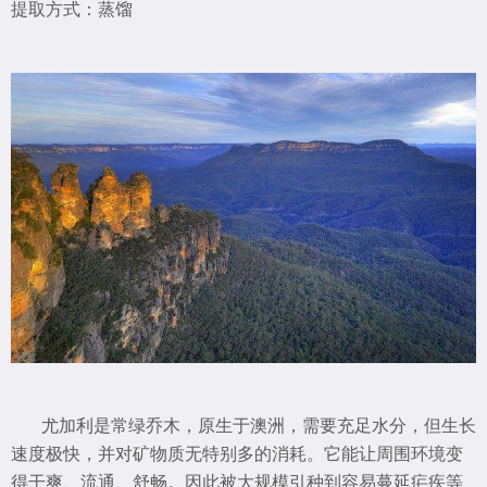
提取方式：蒸馏
尤加利是常绿乔木，原生于澳洲，需要充足水分，但生长
速度极快，并对矿物质无特别多的消耗。它能让周围环境变
得干爽、流通、舒畅。因此被大规模引种到容易蔓延疟疾等