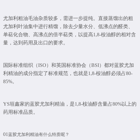
尤加利粗油毛油杂质较多，需进一步提纯。直接蒸馏出的粗
尤加利叶油集中进行精馏，除去少量水分、低沸点的醛类、
单萜化合物、高沸点的倍半萜类，以提高1,8-桉油醇的相对含
量，达到药用及出口的要求。
国际标准组织（ISO）和英国标准协会（BSI）都对蓝胶尤加
利精油的成分指定了标准规范，也就是1,8-桉油醇必须占80-
85%。
YS垣鑫家的蓝胶尤加利精油，是1,8-桉油醇含量占80%以上的
药用标准品质。
01
蓝胶尤加利精油有什么特质呢？