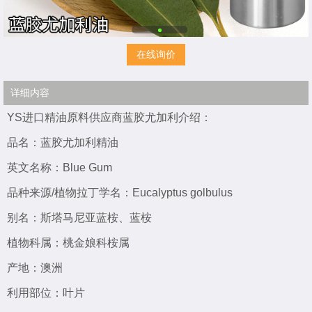
在线询价
详细内容
YS进口精油原料供应商蓝胶尤加利介绍：
品名：蓝胶尤加利精油
英文名称：Blue Gum
品种来源/植物拉丁学名：
Eucalyptus golbulus
别名：斯塔马尼亚蓝桉、蓝桉
植物科属：桃金娘科桉属
产地：澳洲
利用部位：叶片