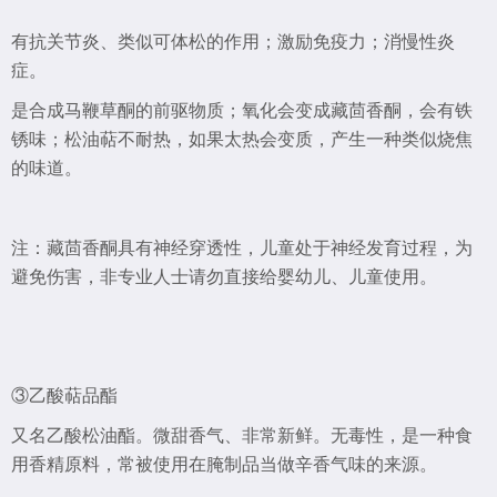
有抗关节炎、类似可体松的作用；激励免疫力；消慢性炎
症。
是合成马鞭草酮的前驱物质；氧化会变成藏茴香酮，会有铁
锈味；松油萜不耐热，如果太热会变质，产生一种类似烧焦
的味道。
注：藏茴香酮具有神经穿透性，儿童处于神经发育过程，为
避免伤害，非专业人士请勿直接给婴幼儿、儿童使用。
③乙酸萜品酯
又名乙酸松油酯。微甜香气、非常新鲜。无毒性，是一种食
用香精原料，常被使用在腌制品当做辛香气味的来源。