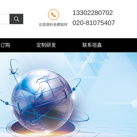
13302280702
020-81075407
线订购
定制研发
联系垣鑫
定制研发
联系方式
订购须知
公司概况
分装指引