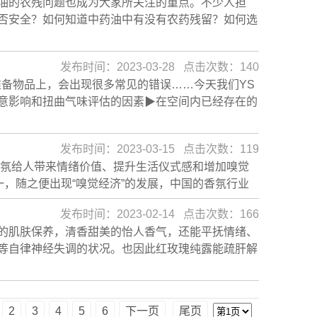
油的农残问题也成为大家所关注的重点。不少人担
否安全？如何知道中药油中有没有农药残留？如何选
发布时间：2023-03-28 点击次数：140
备物品上，会出现很多常见的错误……今天我们YS
意影响和扭曲气味评估的因素▶在空间内已经存在的
发布时间：2023-03-15 点击次数：119
，香氛给人带来情绪价值、提升生活仪式感和增加嗅觉
一，随之便出现“嗅觉经济”的发展，中国的香氛行业
发布时间：2023-02-14 点击次数：166
的肌肤保养，清香甜美的怡人香气，还能平抚情绪、
等自律神经失调的状况。也因此红玫瑰纯露能疏肝解
2
3
4
5
6
下一页
尾页