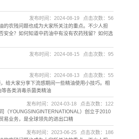
发布时间：2024-08-19 点击次数：56
油的农残问题也成为大家所关注的重点。不少人担
否安全？如何知道中药油中有没有农药残留？如何选
发布时间：2024-08-15 点击次数：95
发布时间：2024-08-13 点击次数：55
频，给大家分享下流感期间一些精油使用小技巧。相
油等各类消毒杀菌类精油
发布时间：2024-03-18 点击次数：122
NGSINGINTERNATIONAL）创立于2010
贸易业务，是全球领先的进出口精
发布时间：2023-06-25 点击次数：186