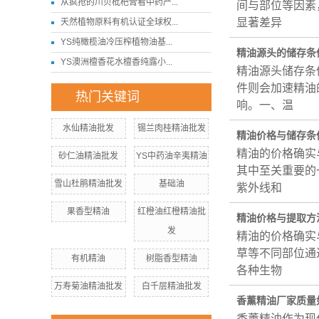
从疯抢的川贝枇杷膏看中药产...
间与部位等因素
显著差异
天然植物原料有机认证全球权...
YS纯橄榄油冷压榨植物油基...
精油源头的储存条
YS澳洲檀香花水檀香纯露小...
精油源头储存条
件则会加速精油
热门关键词
响。一、温
水仙精油批发
锡兰肉桂精油批发
精油价格与储存条
精油的价格确实
砂仁油精油批发
YS中药油辛夷精油
其中至关重要的
雪山杜鹃精油批发
基础油
紫外线和
果香型精油
红橙油红橙精油批
精油价格与提取方
发
精油的价格确实
草等不同部位通
有机精油
树脂香型精油
各种生物
万寿菊油精油批发
白千层精油批发
香薰精油厂家质量
香薰精油作为现