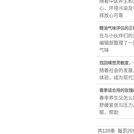
随着中医养生和
心，环境污染及
择放心可靠
精油气味评估的正
在与小伙伴们的
编辑部整理了一
气味
找回嗅觉灵敏度，
随着社会的发展
体验，成为现代
春季适合用的玫瑰
春季养生又怎么
舒缓紧张与压力
郁，帮助
共120条
每页20