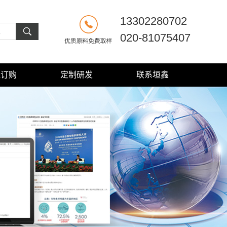
13302280702
020-81075407
线订购
定制研发
联系垣鑫
定制研发
联系方式
订购须知
公司概况
分装指引