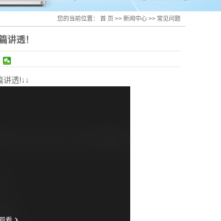
您的当前位置：
首 页
>>
新闻中心
>>
常见问题
一篇讲透！
讲透!↓↓