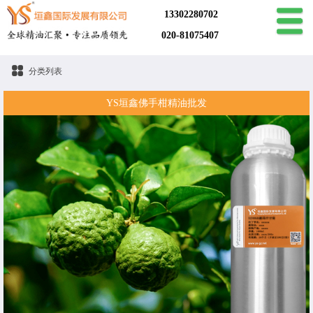
13302280702
020-81075407
分类列表
YS垣鑫佛手柑精油批发