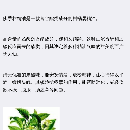
佛手柑精油是一款富含酯类成分的柑橘属精油。
高含量的乙酸沉香酯成分，缓和又镇静。这种由沉香醇和乙
酸反应而来的酯类，因其决定着多种精油气味的甜美度而广
为人知。
清美优雅的果酸味，能安抚情绪，放松精神，让心情得以平
静，缓解失眠。其镇静抗痉挛的作用，能帮助消化，减轻食
欲不振，腹胀，肠痉挛等问题。