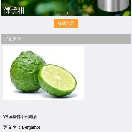
在线询价
详细内容
YS垣鑫佛手柑精油
英文名：Bergamot