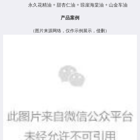
永久花
精油
+
甜
杏仁油
+
琼崖海棠油
+
山金车油
产品案例
（
图片来源网络，仅作示例展示，侵删
）