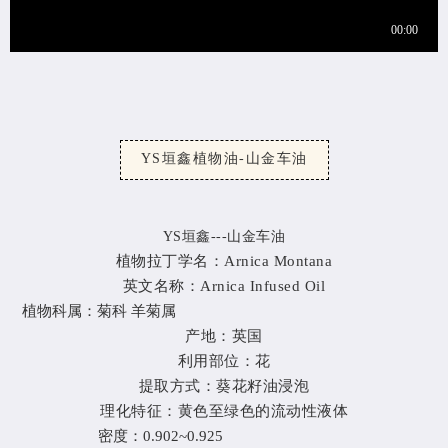
YS垣鑫植物油-山金车油
YS垣鑫---山金车油
植物拉丁学名：
Arnica Montana
英文名称：Arnica Infused Oil
植物科属：
菊科
羊菊属
产地：
英国
利用部位：花
提取方式：葵花籽油浸泡
理化特征：黄色至绿色的流动性液体
密度：
0.902~0.925