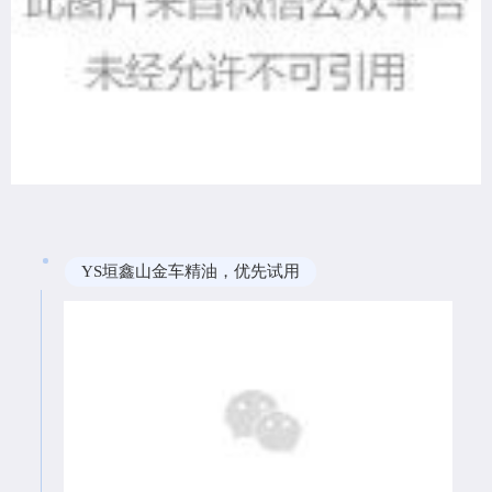
YS垣鑫山金车精油，优先试用