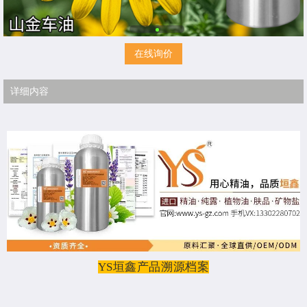
在线询价
详细内容
YS垣鑫产品溯源档案