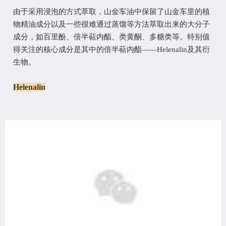
由于采用浸泡的方式萃取，山金车油中保留了山金车里的植
物精油成分以及一些很难通过蒸馏等方法萃取出来的大分子
成分，如百里酚、倍半萜内酯、类黄酮、多糖类等。特别值
得关注的核心成分是其中的倍半萜内酯
——
Helenalin
及其衍
生物
。
Helenalin