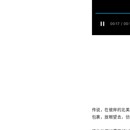
传说，在彼岸的北美
包裹，放眼望去，彷