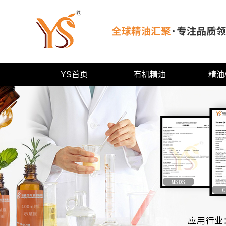
YS首页
有机精油
精油
武汉有机纯精油
武汉果香
武汉有机产品
武汉花香
武汉特色纯精油
武汉草叶
武汉木质
武汉树脂
武汉药草
武汉辛香