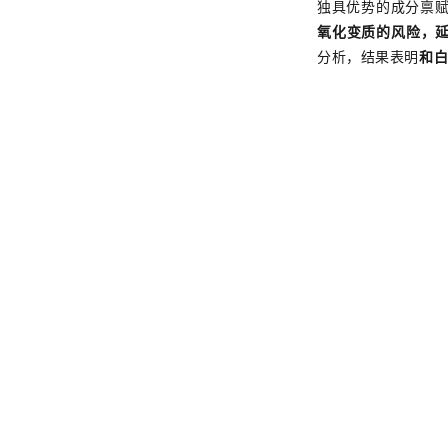
独具优势的成分禀
氧化变质的风险，
分析，结果表明
和