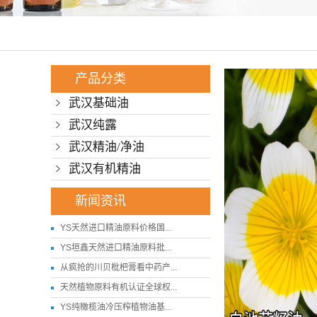
武汉中
产品分类
武汉基础油
武汉纯露
武汉精油/净油
武汉有机精油
新闻资讯
YS天然进口精油原料价格国...
YS垣鑫天然进口精油原料批...
从疯抢的川贝枇杷膏看中药产...
天然植物原料有机认证全球权...
YS纯橄榄油冷压榨植物油基...