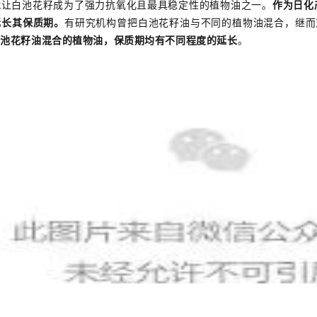
赋让白池花籽成为了强力抗氧化且最具稳定性的植物油之一。
作为日化
延长其保质期。
有研究机构曾把白池花籽油与不同的植物油混合，继而
白池花籽油混合的植物油，保质期均有不同程度的延长
。