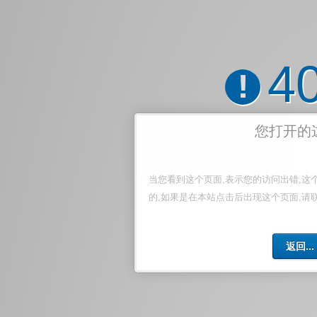
4
!
您打开的
当您看到这个页面,表示您的访问出错,这
的,如果是在本站点击后出现这个页面,请
返回...