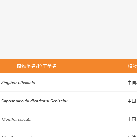
植物学名/拉丁学名
植
Zingiber officinale
中国
Saposhnikovia divaricata Schischk.
中国
Mentha spicata
中国