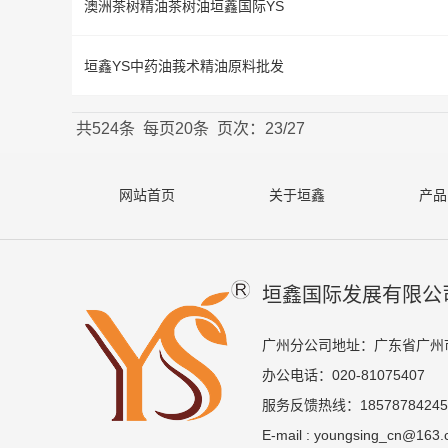
澳洲茶树精油茶树油垣鑫国际YS
垣鑫YS中药油莪术精油原料批发
共524条
每页20条
页次：23/27
网站首页
关于垣鑫
产品
垣鑫国际发展有限公
广州分公司地址：广东省广州
办公电话：020-81075407
服务反馈热线：18578784245
E-mail : youngsing_cn@1