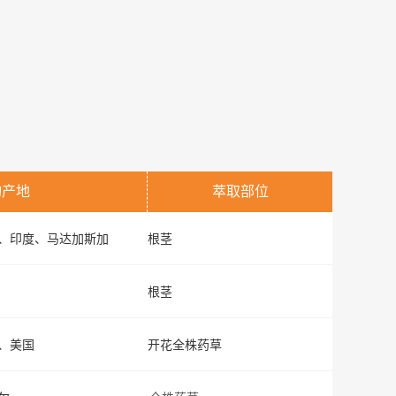
物产地
萃取部位
、印度、马达加斯加
根茎
根茎
、美国
开花全株药草