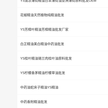
YS清凉薄荷精油日本薄荷油亚洲薄荷原料批发OEM
花椒精油天然植物纯精油批发
YS芳樟叶精油芳樟精油批发厂家
白芷精油美白精油中药油批发
YS桂叶精油锡兰肉桂叶油原料批发
YS柠檬香茅精油柠檬草油批发
中药油蛇床子精油YS精油
中药香附精油批发