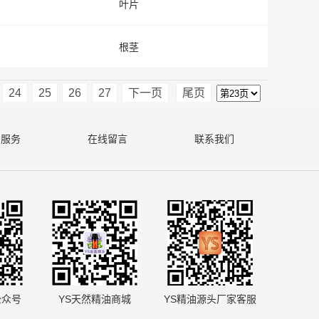
叶片
根茎
24
25
26
27
下一页
尾页
户服务
在线留言
联系我们
公众号
YS天然精油商城
YS精油源头厂家客服