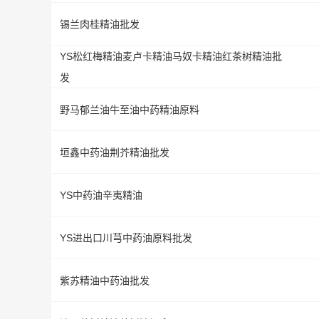
锡兰肉桂精油批发
YS松红梅精油麦卢卡精油马奴卡精油红茶树精油批
发
野马郁兰油牛至油中药精油原料
垣鑫中药油荆芥精油批发
YS中药油辛夷精油
YS进出口川芎中药油原料批发
紫苏精油中药油批发