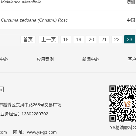
Melaleuca alternifolia
澳洲
Curcuma zedoaria (Christm.) Rosc
中国
首页
上一页
18
19
20
21
22
23
中心
应用案例
新闻中心
客
司
市越秀区东风中路268号交易广场
业务经理
：
13302280702
YS精油原料
63.com 网 址：www.ys-gz.com