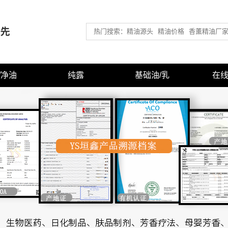
/净油
纯露
基础油/乳
在
精油
有机纯露
基础油/媒介油
精油
常用纯露
基底乳液/乳霜
型精油
浴盐/泡澡盐
型精油
型精油
型精油
精油