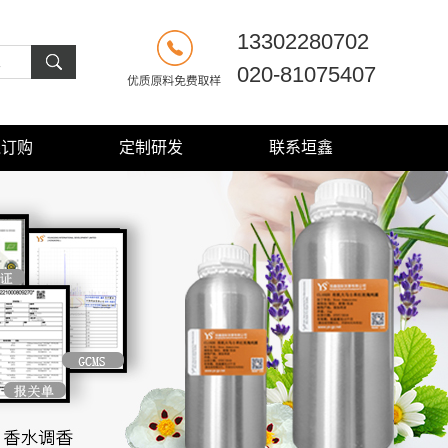
13302280702
020-81075407
线订购
定制研发
联系垣鑫
定制研发
联系方式
订购须知
公司概况
分装指引