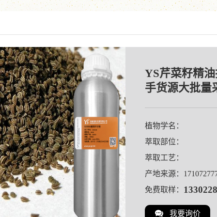
油
YS芹菜籽精
手货源大批量
植物学名：
萃取部位：
萃取工艺：
产地来源：
17107277
133022
免费取样：
我要询价