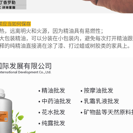
常应当如何保存
光和热，远离明火和火源，因为精油具有易燃性；
的是大包装精油，可以分装在小包装内，避免每次打开精油
经稀释的纯精油直接滴在涂了漆、打过蜡或树胶类的家具上。