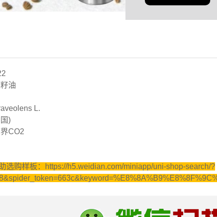
22
菜籽油
y
veolens L.
中国)
界CO2
助选购样板：
https://h5.weidian.com/miniapp/uni-shop-search/?
788&spider_token=663c&keyword=%E8%8A%B9%E8%8F%