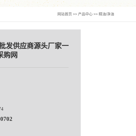
网站首页
>>
产品中心
>>
精油/净油
油批发供应商源头厂家一
采购网
74
80702