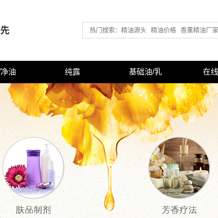
/净油
纯露
基础油/乳
在
精油
有机纯露
基础油/媒介油
精油
常用纯露
基底乳液/乳霜
型精油
浴盐/泡澡盐
型精油
型精油
型精油
精油