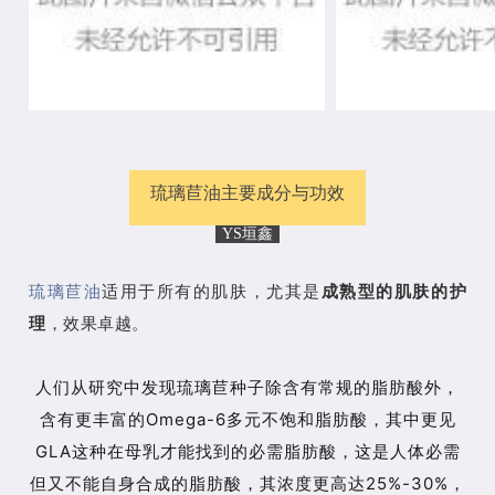
琉璃苣油主要成分与功效
YS垣鑫
琉璃苣油
适用于所有的肌肤，尤其是
成熟型的肌肤的护
理
，效果卓越。
人们从研究中发现琉璃苣种子除含有常规的脂肪酸外，
含有更丰富的Omega-6多元不饱和脂肪酸，其中更见
GLA这种在母乳才能找到的必需脂肪酸，这是人体必需
但又不能自身合成的脂肪酸，其浓度更高达25%-30%，