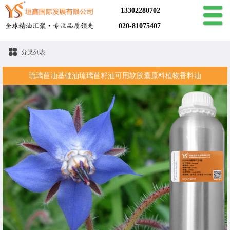
13302280702
020-81075407
分类列表
琉璃苣油基础油琉璃苣籽油可用软胶囊原料植物香料油