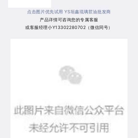
点击图片优先试用 YS垣鑫
批发商
琉璃苣油
产品详情可咨询您的专属客服
或客服经理小Y13302280702（微信同号）