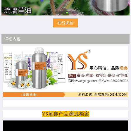
在线询价
详细内容
YS垣鑫产品溯源档案