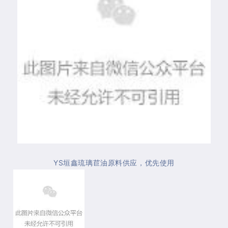
YS垣鑫
原料供应，优先使用
琉璃苣油