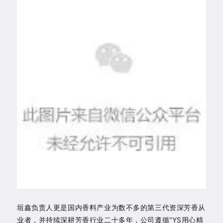
垣鑫负责人更是国内香料产业为数不多的第三代资深芳香从
业者，并持续深耕芳香行业二十多年，公司遵循“YS用心精