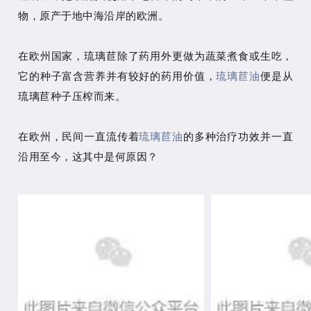
物，原产于地中海沿岸的欧洲。
在欧州国家，琉璃苣除了药用外更做为蔬菜煮食或生吃，
它的种子富含营养并有较好的药用价值，
琉璃苣油
便是从
琉璃苣种子压榨而来。
在欧州，民间一直流传着
琉璃苣油
的多种治疗功效并一直
沿用至今，这其中是何原因？